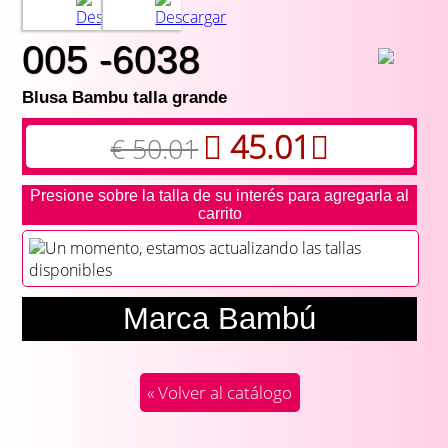
005 -6038
Blusa Bambu talla grande
45.01
€ 50.01
Presione sobre la talla de su interés para agregarla al
carrito
Un momento, estamos actualizando las tallas
disponibles
Marca Bambú
« Volver al catálogo