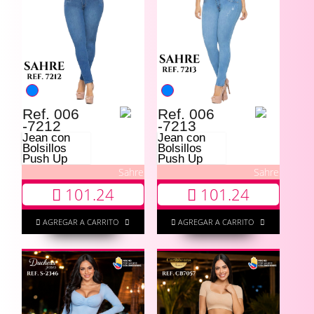
Ref. 006
Ref. 006
-7212
-7213
Jean con
Jean con
Bolsillos
Bolsillos
Push Up
Push Up
Sahre
Sahre
101.24
101.24
AGREGAR A CARRITO
AGREGAR A CARRITO