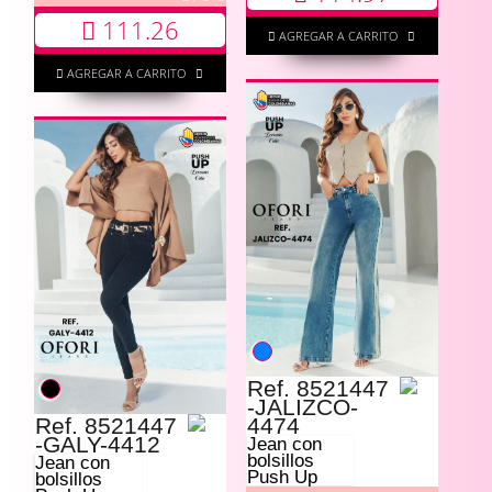
111.26
AGREGAR A CARRITO
AGREGAR A CARRITO
Ref. 8521447
-JALIZCO-
Ref. 8521447
4474
-GALY-4412
Jean con
bolsillos
Jean con
Push Up
bolsillos