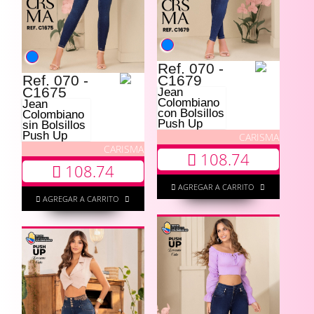
Ref. 070 -
Ref. 070 -
C1679
C1675
Jean
Colombiano
Jean
con Bolsillos
Colombiano
Push Up
sin Bolsillos
Push Up
CARISMA
CARISMA
108.74
108.74
AGREGAR A CARRITO
AGREGAR A CARRITO