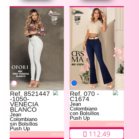
Ref. 8521447
Ref. 070 -
-1050-
C1674
VENECIA
Jean
BLANCO
Colombiano
con Bolsillos
Jean
Push Up
Colombiano
CARISMA
sin Bolsillos
Push Up
112.49
OFORI