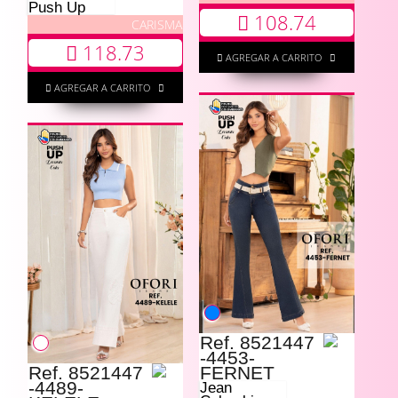
Push Up
108.74
CARISMA
118.73
AGREGAR A CARRITO
AGREGAR A CARRITO
Ref. 8521447
-4453-
Ref. 8521447
FERNET
-4489-
Jean