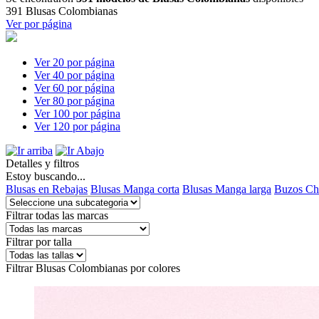
391 Blusas Colombianas
Ver por página
Ver 20 por página
Ver 40 por página
Ver 60 por página
Ver 80 por página
Ver 100 por página
Ver 120 por página
Detalles y filtros
Estoy buscando...
Blusas en Rebajas
Blusas Manga corta
Blusas Manga larga
Buzos Chi
Filtrar todas las marcas
Filtrar por talla
Filtrar Blusas Colombianas por colores