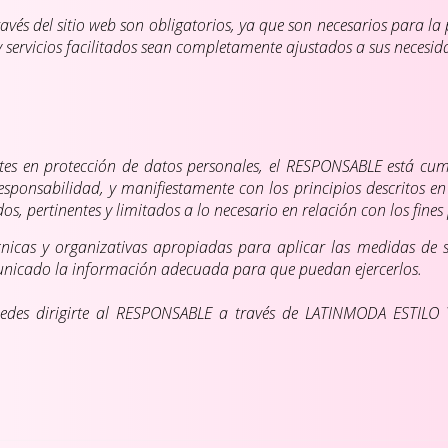
vés del sitio web son obligatorios, ya que son necesarios para l
 y servicios facilitados sean completamente ajustados a sus necesid
tes en protección de datos personales, el RESPONSABLE está cum
ponsabilidad, y manifiestamente con los principios descritos en
dos, pertinentes y limitados a lo necesario en relación con los fine
nicas y organizativas apropiadas para aplicar las medidas de 
omunicado la información adecuada para que puedan ejercerlos.
uedes dirigirte al RESPONSABLE a través de LATINMODA ESTIL