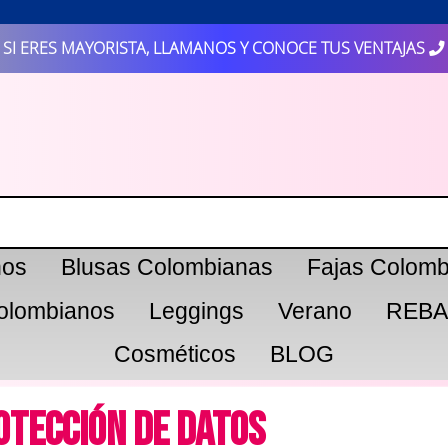
SI ERES MAYORISTA, LLAMANOS Y CONOCE TUS VENTAJAS
nos
Blusas Colombianas
Fajas Colomb
olombianos
Leggings
Verano
REBA
Cosméticos
BLOG
rotección de Datos