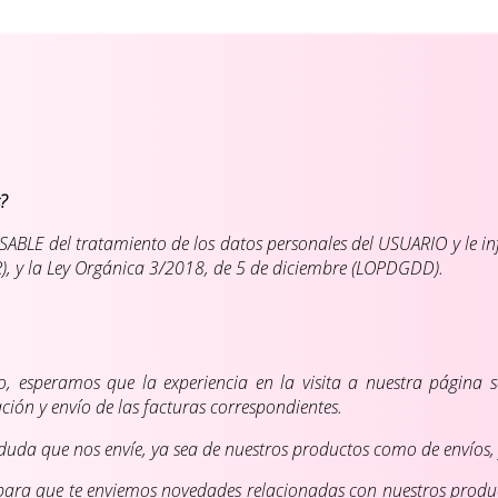
?
ABLE del tratamiento de los datos personales del USUARIO y le i
), y la Ley Orgánica 3/2018, de 5 de diciembre (LOPDGDD).
esto, esperamos que la experiencia en la visita a nuestra página 
ación y envío de las facturas correspondientes.
duda que nos envíe, ya sea de nuestros productos como de envíos
er para que te enviemos novedades relacionadas con nuestros prod