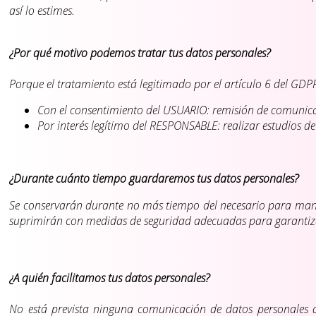
así lo estimes.
¿Por qué motivo podemos tratar tus datos personales?
Porque el tratamiento está legitimado por el artículo 6 del GDPR
Con el consentimiento del USUARIO: remisión de comunicac
Por interés legítimo del RESPONSABLE: realizar estudios de 
¿Durante cuánto tiempo guardaremos tus datos personales?
Se conservarán durante no más tiempo del necesario para manten
suprimirán con medidas de seguridad adecuadas para garantizar
¿A quién facilitamos tus datos personales?
No está prevista ninguna comunicación de datos personales a t