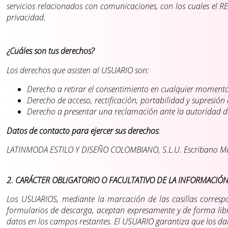
servicios relacionados con comunicaciones, con los cuales el R
privacidad.
¿Cuáles son tus derechos?
Los derechos que asisten al USUARIO son:
Derecho a retirar el consentimiento en cualquier moment
Derecho de acceso, rectificación, portabilidad y supresión 
Derecho a presentar una reclamación ante la autoridad de 
Datos de contacto para ejercer sus derechos
:
LATINMODA ESTILO Y DISEÑO COLOMBIANO, S.L.U. Escribano Mas
2. CARÁCTER OBLIGATORIO O FACULTATIVO DE LA INFORMACIÓN
Los USUARIOS, mediante la marcación de las casillas corresp
formularios de descarga, aceptan expresamente y de forma libre
datos en los campos restantes. El USUARIO garantiza que los da