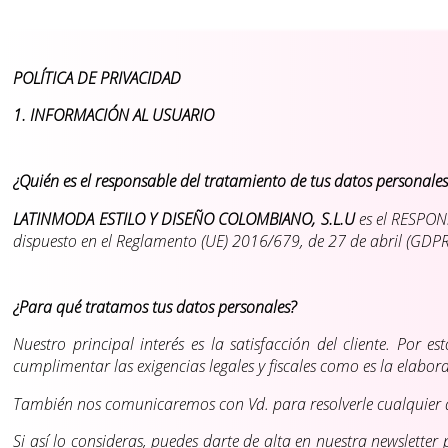
POLÍTICA DE PRIVACIDAD
1. INFORMACIÓN AL USUARIO
¿Quién es el responsable del tratamiento de tus datos personales
LATINMODA ESTILO Y DISEÑO COLOMBIANO, S.L.U
es el RESPONS
dispuesto en el Reglamento (UE) 2016/679, de 27 de abril (GDPR
¿Para qué tratamos tus datos personales?
Nuestro principal interés es la satisfacción del cliente. Por 
cumplimentar las exigencias legales y fiscales como es la elabor
También nos comunicaremos con Vd. para resolverle cualquier 
Si así lo consideras, puedes darte de alta en nuestra newslett