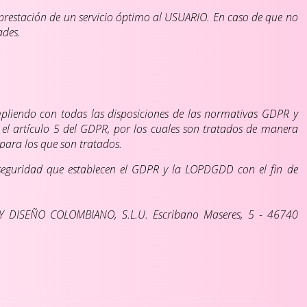
a prestación de un servicio óptimo al USUARIO. En caso de que no
ades.
pliendo con todas las disposiciones de las normativas GDPR y
 el artículo 5 del GDPR, por los cuales son tratados de manera
s para los que son tratados.
seguridad que establecen el GDPR y la LOPDGDD con el fin de
O Y DISEÑO COLOMBIANO, S.L.U. Escribano Maseres, 5 - 46740