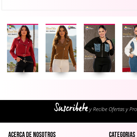
Suscribete
y Recibe Ofertas y Pr
Acerca de Nosotros
Categorias