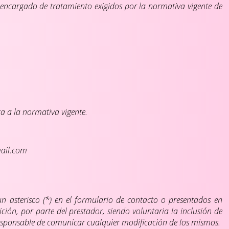
e encargado de tratamiento exigidos por la normativa vigente de
a a la normativa vigente.
mail.com
 asterisco (*) en el formulario de contacto o presentados en
ión, por parte del prestador, siendo voluntaria la inclusión de
responsable de comunicar cualquier modificación de los mismos.