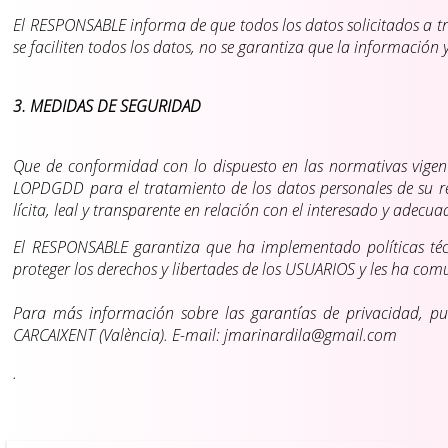
El RESPONSABLE informa de que todos los datos solicitados a tra
se faciliten todos los datos, no se garantiza que la información
3. MEDIDAS DE SEGURIDAD
Que de conformidad con lo dispuesto en las normativas vigen
LOPDGDD para el tratamiento de los datos personales de su res
lícita, leal y transparente en relación con el interesado y adecua
El RESPONSABLE garantiza que ha implementado políticas téc
proteger los derechos y libertades de los USUARIOS y les ha c
Para más información sobre las garantías de privacidad, p
CARCAIXENT (València). E-mail: jmarinardila@gmail.com
.