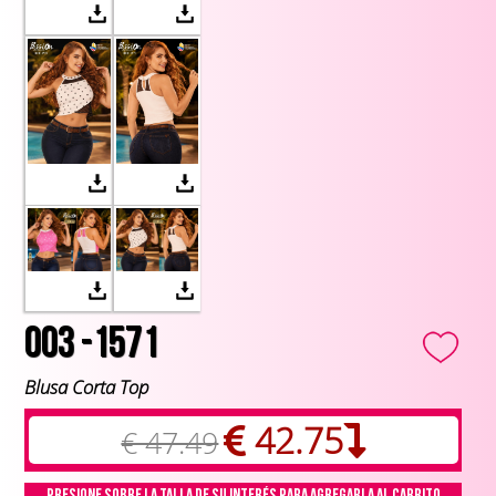
003 -1571
Blusa Corta Top
42.75
€ 47.49
Presione sobre la talla de su interés para agregarla al carrito