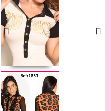
Previous
Next