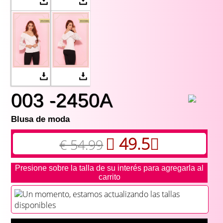
003 -2450A
Blusa de moda
49.5
€ 54.99
Presione sobre la talla de su interés para agregarla al
carrito
Un momento, estamos actualizando las tallas
disponibles