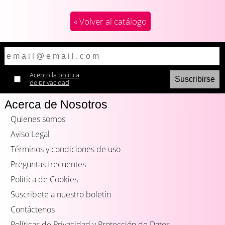
« Volver al catálogo
Acepto la
política
de privacidad
Acerca de Nosotros
Quienes somos
Aviso Legal
Términos y condiciones de uso
Preguntas frecuentes
Política de Cookies
Suscribete a nuestro boletín
Contáctenos
Políticas de Privacidad y Protección de Datos