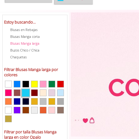
Estoy buscando...
Blusas en Rebajas
Blusas Manga corta
Blusas Manga larga
Buzos Chico / Chica
Chaquetas
Filtrar Blusas Manga larga por
colores
Filtrar por talla Blusas Manga
larga en color Opalo