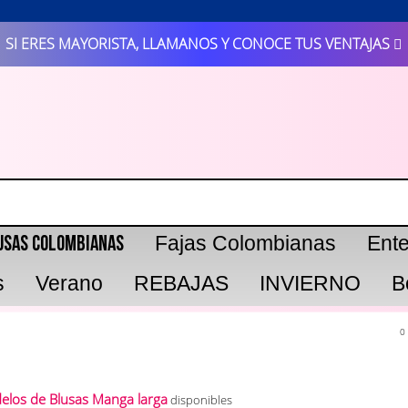
SI ERES MAYORISTA, LLAMANOS Y CONOCE TUS VENTAJAS
usas Colombianas
Fajas Colombianas
Ent
s
Verano
REBAJAS
INVIERNO
B
0
elos de Blusas Manga larga
disponibles