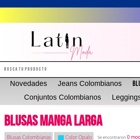
Novedades
Jeans Colombianos
Bl
Conjuntos Colombianos
Legging
Blusas Manga larga
Blusas Colombianas
Color
Opalo
0 mod
Se encontraron