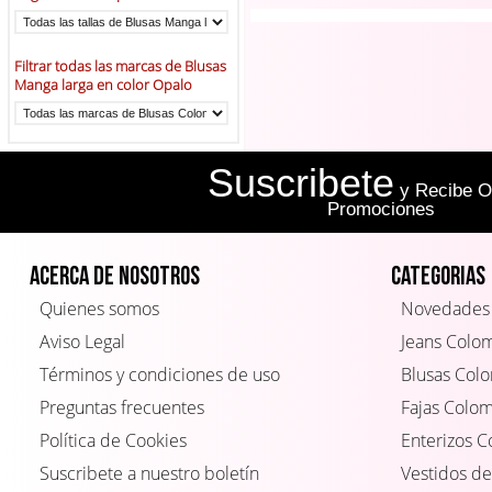
Filtrar todas las marcas de Blusas
Manga larga en color Opalo
Suscribete
y Recibe Of
Promociones
Acerca de Nosotros
Categorias
Quienes somos
Novedades
Aviso Legal
Jeans Colo
Términos y condiciones de uso
Blusas Col
Preguntas frecuentes
Fajas Colo
Política de Cookies
Enterizos 
Suscribete a nuestro boletín
Vestidos de