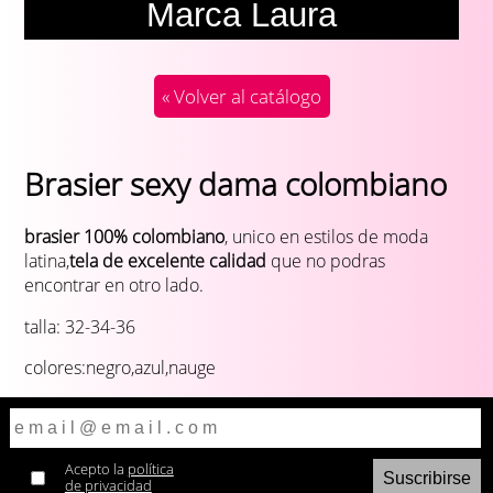
Marca Laura
« Volver al catálogo
Brasier sexy dama colombiano
brasier 100% colombiano
, unico en estilos de moda
latina,
tela de excelente calidad
que no podras
encontrar en otro lado.
talla: 32-34-36
colores:negro,azul,nauge
Acepto la
política
de privacidad