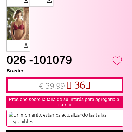
026 -101079
Brasier
36
€ 39.99
Presione sobre la talla de su interés para agregarla al
carrito
Un momento, estamos actualizando las tallas
disponibles