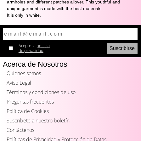
armholes and different patches allover. This youthful and 
unique garment is made with the best materials.
It is only in white.
Acepto la
política
de privacidad
Acerca de Nosotros
Quienes somos
Aviso Legal
Términos y condiciones de uso
Preguntas frecuentes
Política de Cookies
Suscribete a nuestro boletín
Contáctenos
Políticas de Privacidad y Protección de Datos