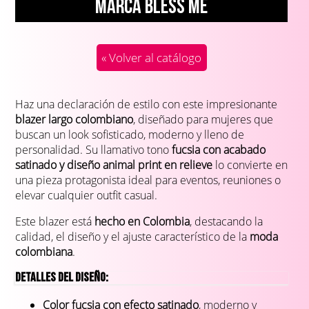
Marca BLESS ME
« Volver al catálogo
Haz una declaración de estilo con este impresionante
blazer largo colombiano
, diseñado para mujeres que
buscan un look sofisticado, moderno y lleno de
personalidad. Su llamativo tono
fucsia con acabado
satinado y diseño animal print en relieve
lo convierte en
una pieza protagonista ideal para eventos, reuniones o
elevar cualquier outfit casual.
Este blazer está
hecho en Colombia
, destacando la
calidad, el diseño y el ajuste característico de la
moda
colombiana
.
Detalles del diseño:
Color fucsia con efecto satinado
, moderno y