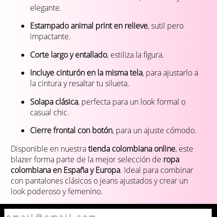
elegante.
Estampado animal print en relieve
, sutil pero
impactante.
Corte largo y entallado
, estiliza la figura.
Incluye cinturón en la misma tela
, para ajustarlo a
la cintura y resaltar tu silueta.
Solapa clásica
, perfecta para un look formal o
casual chic.
Cierre frontal con botón
, para un ajuste cómodo.
Disponible en nuestra
tienda colombiana online
, este
blazer forma parte de la mejor selección de
ropa
colombiana en España y Europa
. Ideal para combinar
con pantalones clásicos o jeans ajustados y crear un
look poderoso y femenino.