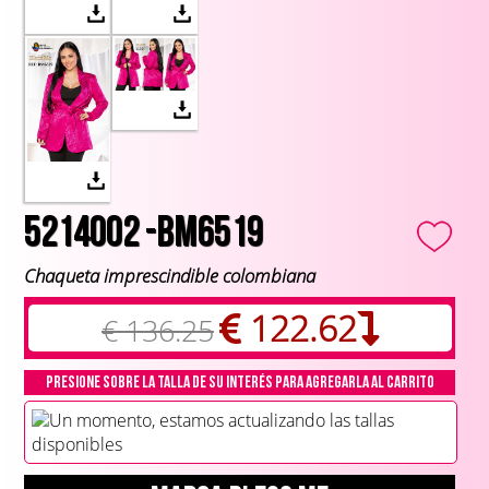
5214002 -BM6519
Chaqueta imprescindible colombiana
122.62
€ 136.25
Presione sobre la talla de su interés para agregarla al carrito
Un momento, estamos actualizando las tallas
disponibles