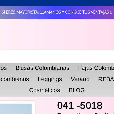
SI ERES MAYORISTA, LLAMANOS Y CONOCE TUS VENTAJAS
nos
Blusas Colombianas
Fajas Colomb
olombianos
Leggings
Verano
REBA
Cosméticos
BLOG
041 -5018