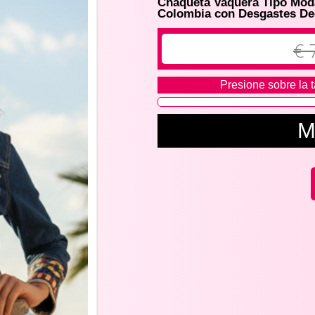
Chaqueta Vaquera Tipo Moda
Colombia con Desgastes De
€ 
Presione sobre la t
M