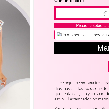
Conjunto corto
€
Presione sobre la t
Un momento, estamos actuali
Ma
Este conjunto combina frescura
días más cálidos. Su diseño de
que realza la figura y un short 
estilo. El estampado tipo marmol
Perfecto para vacaciones, salid