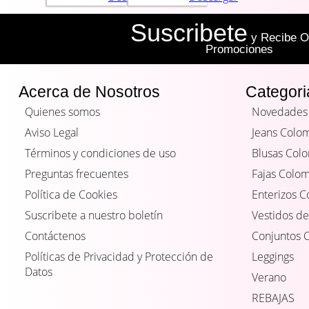
Suscribete
y Recibe Of
Promociones
Acerca de Nosotros
Categori
Quienes somos
Novedades
Aviso Legal
Jeans Colo
Términos y condiciones de uso
Blusas Col
Preguntas frecuentes
Fajas Colo
Política de Cookies
Enterizos 
Suscribete a nuestro boletín
Vestidos de
Contáctenos
Conjuntos 
Políticas de Privacidad y Protección de
Leggings
Datos
Verano
REBAJAS