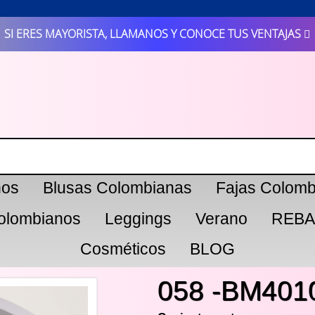
SI ERES MAYORISTA, LLAMANOS Y CONOCE TUS VENTAJAS
nos
Blusas Colombianas
Fajas Colomb
olombianos
Leggings
Verano
REBA
Cosméticos
BLOG
058 -BM401