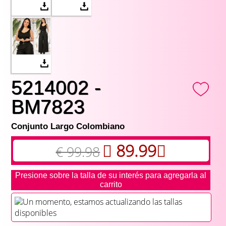
5214002 -
BM7823
Conjunto Largo Colombiano
89.99
€ 99.98
Presione sobre la talla de su interés para agregarla al
carrito
Un momento, estamos actualizando las tallas
disponibles