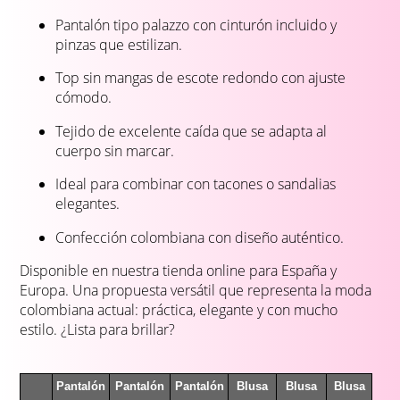
Pantalón tipo palazzo con cinturón incluido y
pinzas que estilizan.
Top sin mangas de escote redondo con ajuste
cómodo.
Tejido de excelente caída que se adapta al
cuerpo sin marcar.
Ideal para combinar con tacones o sandalias
elegantes.
Confección colombiana con diseño auténtico.
Disponible en nuestra tienda online para España y
Europa. Una propuesta versátil que representa la moda
colombiana actual: práctica, elegante y con mucho
estilo. ¿Lista para brillar?
Pantalón
Pantalón
Pantalón
Blusa
Blusa
Blusa