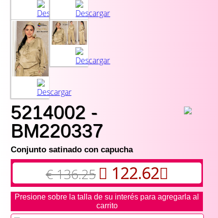
5214002 -
BM220337
Conjunto satinado con capucha
122.62
€ 136.25
Presione sobre la talla de su interés para agregarla al
carrito