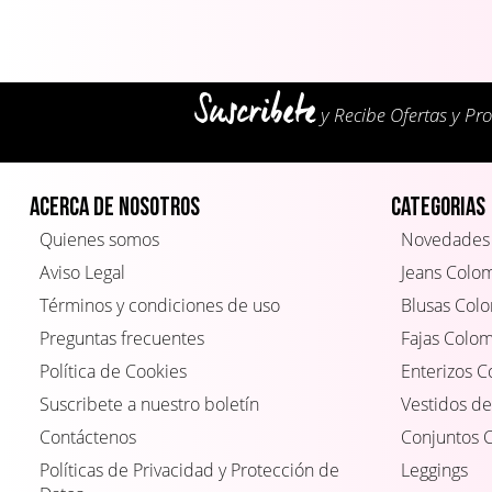
Suscribete
y Recibe Ofertas y Pr
Acerca de Nosotros
Categorias
Quienes somos
Novedades
Aviso Legal
Jeans Colo
Términos y condiciones de uso
Blusas Col
Preguntas frecuentes
Fajas Colo
Política de Cookies
Enterizos 
Suscribete a nuestro boletín
Vestidos de
Contáctenos
Conjuntos 
Políticas de Privacidad y Protección de
Leggings