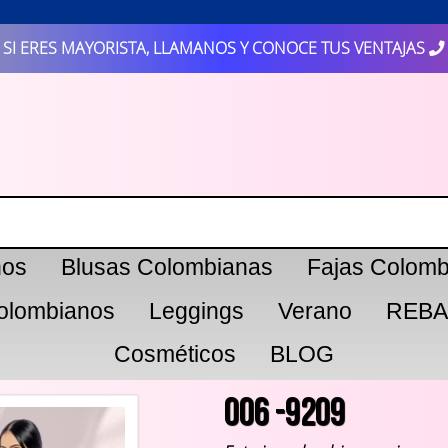
SI ERES MAYORISTA, LLAMANOS Y CONOCE TUS VENTAJAS
nos
Blusas Colombianas
Fajas Colomb
olombianos
Leggings
Verano
REBA
Cosméticos
BLOG
006 -9209