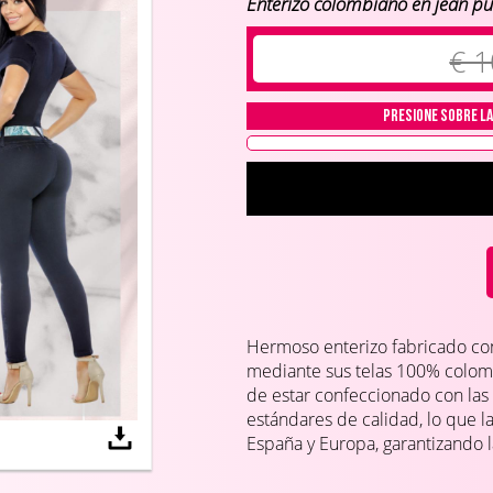
Enterizo colombiano en jean p
€ 1
Presione sobre la
Hermoso enterizo fabricado con
mediante sus telas 100% colomb
de estar confeccionado con las 
estándares de calidad, lo que
España y Europa, garantizando l