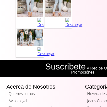
Suscribete
y Recibe Of
Promociones
Acerca de Nosotros
Categori
Quienes somos
Novedades
Aviso Legal
Jeans Colo