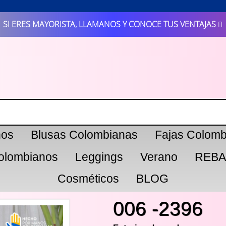
SI ERES MAYORISTA, LLAMANOS Y CONOCE TUS VENTAJAS
nos
Blusas Colombianas
Fajas Colomb
olombianos
Leggings
Verano
REBA
Cosméticos
BLOG
006 -2396