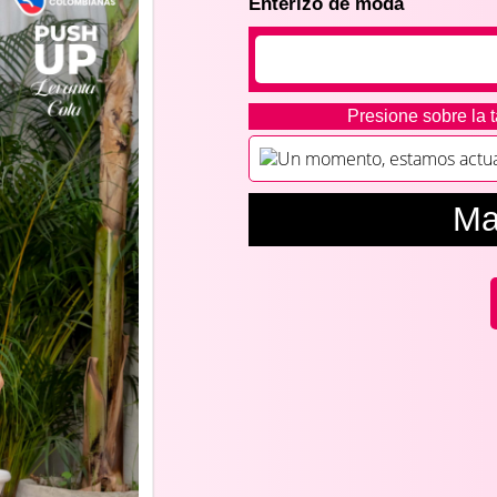
Enterizo de moda
Presione sobre la t
Un momento, estamos actuali
Ma