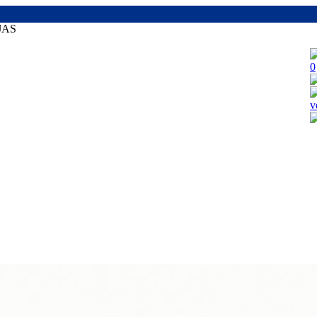
JAS
0
v