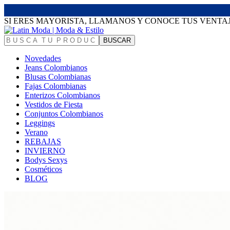
SI ERES MAYORISTA, LLAMANOS Y CONOCE TUS VENTA
Novedades
Jeans Colombianos
Blusas Colombianas
Fajas Colombianas
Enterizos Colombianos
Vestidos de Fiesta
Conjuntos Colombianos
Leggings
Verano
REBAJAS
INVIERNO
Bodys Sexys
Cosméticos
BLOG