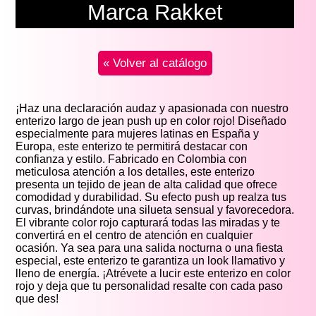
Marca Rakket
« Volver al catálogo
¡Haz una declaración audaz y apasionada con nuestro
enterizo largo de jean push up en color rojo! Diseñado
especialmente para mujeres latinas en España y
Europa, este enterizo te permitirá destacar con
confianza y estilo. Fabricado en Colombia con
meticulosa atención a los detalles, este enterizo
presenta un tejido de jean de alta calidad que ofrece
comodidad y durabilidad. Su efecto push up realza tus
curvas, brindándote una silueta sensual y favorecedora.
El vibrante color rojo capturará todas las miradas y te
convertirá en el centro de atención en cualquier
ocasión. Ya sea para una salida nocturna o una fiesta
especial, este enterizo te garantiza un look llamativo y
lleno de energía. ¡Atrévete a lucir este enterizo en color
rojo y deja que tu personalidad resalte con cada paso
que des!