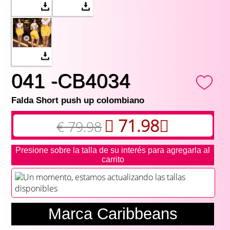
041 -CB4034
Falda Short push up colombiano
71.98
€ 79.98
Presione sobre la talla de su interés para agregarla al
carrito
Un momento, estamos actualizando las tallas
disponibles
Marca Caribbeans