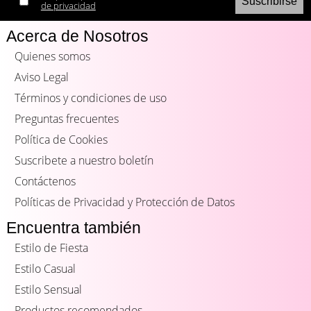
de privacidad
Acerca de Nosotros
Quienes somos
Aviso Legal
Términos y condiciones de uso
Preguntas frecuentes
Política de Cookies
Suscribete a nuestro boletín
Contáctenos
Políticas de Privacidad y Protección de Datos
Encuentra también
Estilo de Fiesta
Estilo Casual
Estilo Sensual
Productos recomendados