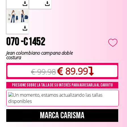
070 -C1452
Jean colombiano campana doble
costura
89.99
€ 99.98
Presione sobre la talla de su interés para agregarla al carrito
Un momento, estamos actualizando las tallas
disponibles
Marca CARISMA