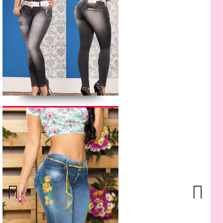
Previous
Next