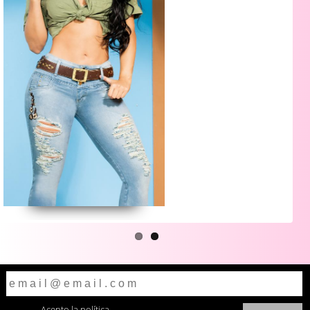
Acepto la
política