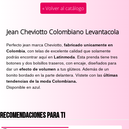
« Volver al catálogo
Jean Cheviotto Colombiano Levantacola
Perfecto jean marca Cheviotto,
 fabricado unicamente en 
Colombia
, con telas de excelente calidad que solamente 
podrás encontrar aquí en 
Latinmoda
. Esta prenda tiene tres 
botones y dos bolsillos traseros, con encaje, diseñados para 
dar un 
efecto de volumen
 a tus glúteos. Además de un 
bonito bordado en la parte delantera. Vístete con las 
últimas 
tendencias de la moda Colombiana.
Disponible en azul.
RECOMENDACIONES PARA TI