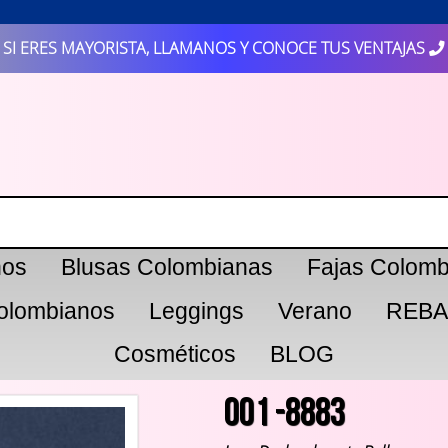
SI ERES MAYORISTA, LLAMANOS Y CONOCE TUS VENTAJAS
nos
Blusas Colombianas
Fajas Colomb
olombianos
Leggings
Verano
REBA
Cosméticos
BLOG
001 -8883