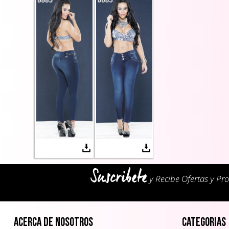
Suscribete
y Recibe Ofertas y Pr
Acerca de Nosotros
Categorias