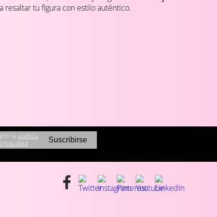
a resaltar tu figura con estilo auténtico.
pto la
política
privacidad