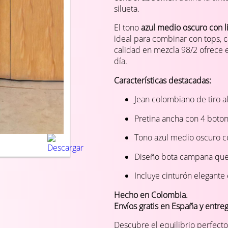
silueta.
El tono
azul medio oscuro con l
ideal para combinar con tops, c
calidad en mezcla 98/2 ofrece 
día.
Características destacadas:
Jean colombiano de tiro a
Pretina ancha con 4 boton
Tono azul medio oscuro c
Diseño bota campana que 
Incluye cinturón elegante
Hecho en Colombia.
Envíos gratis en España y entre
Descubre el equilibrio perfect