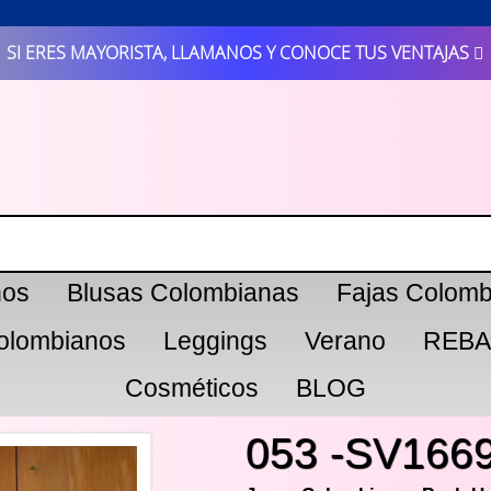
SI ERES MAYORISTA, LLAMANOS Y CONOCE TUS VENTAJAS
nos
Blusas Colombianas
Fajas Colomb
olombianos
Leggings
Verano
REBA
Cosméticos
BLOG
053 -SV166