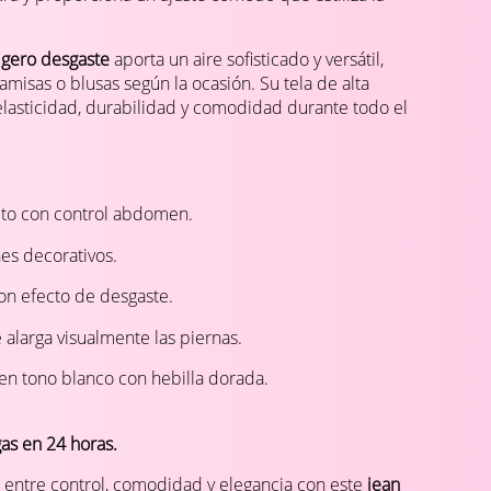
igero desgaste
aporta un aire sofisticado y versátil,
amisas o blusas según la ocasión. Su tela de alta
elasticidad, durabilidad y comodidad durante todo el
lto con control abdomen.
es decorativos.
on efecto de desgaste.
alarga visualmente las piernas.
 en tono blanco con hebilla dorada.
gas en 24 horas.
o entre control, comodidad y elegancia con este
jean