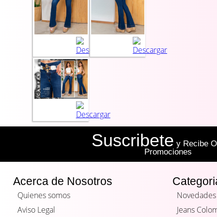
Suscribete
y Recibe Of
Promociones
Acerca de Nosotros
Categori
Quienes somos
Novedades
Aviso Legal
Jeans Colo