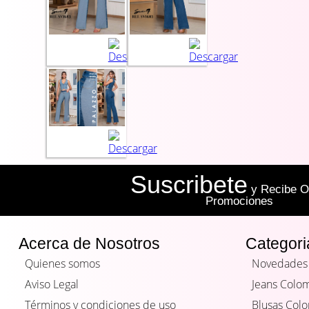
Suscribete
y Recibe Of
Promociones
Acerca de Nosotros
Categori
Quienes somos
Novedades
Aviso Legal
Jeans Colo
Términos y condiciones de uso
Blusas Col