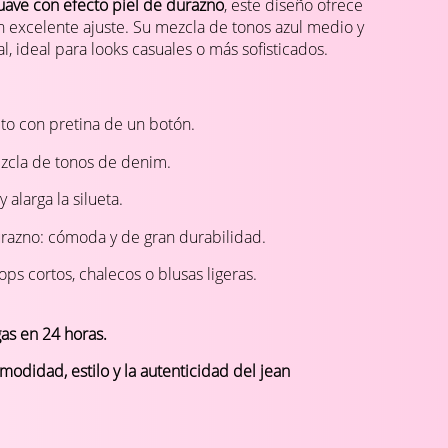
uave con efecto piel de durazno
, este diseño ofrece
n excelente ajuste. Su mezcla de tonos azul medio y
, ideal para looks casuales o más sofisticados.
lto con pretina de un botón.
zcla de tonos de denim.
 alarga la silueta.
urazno: cómoda y de gran durabilidad.
ps cortos, chalecos o blusas ligeras.
gas en 24 horas.
modidad, estilo y la autenticidad del jean