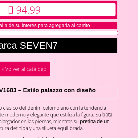
94.99
alla de su interés para agregarla al carrito
arca SEVEN7
« Volver al catálogo
1683 – Estilo palazzo con diseño
o clásico del denim colombiano con la tendencia
te moderno y elegante que estiliza la figura. Su
bota
alargador en las piernas, mientras su
pretina de un
ura definida y una silueta equilibrada.