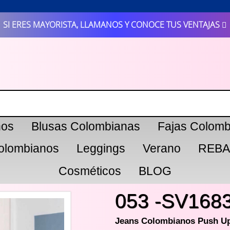
SI ERES MAYORISTA, LLAMANOS Y CONOCE TUS VENTAJAS
nos
Blusas Colombianas
Fajas Colomb
olombianos
Leggings
Verano
REBA
Cosméticos
BLOG
053 -SV168
Jeans Colombianos Push U