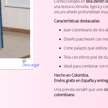
Confeccionado en
tela denim s
una textura cómoda, ligera y co
oscuro añade profundidad visual
Características destacadas:
Jean colombiano de tiro a
Diseño patchwork con me
Corte palazzo que estiliza y
Tela con efecto piel de d
Ideal para combinar con to
Hecho en Colombia.
Envíos gratis en España y entre
Una prenda versátil que une
co
colombiano
.