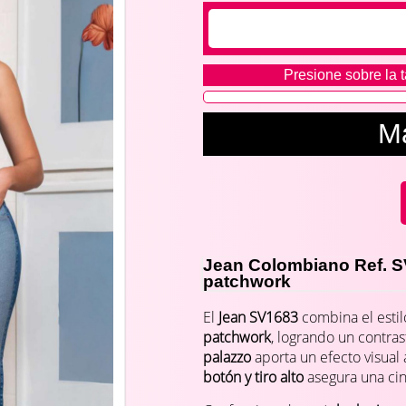
Presione sobre la t
M
Jean Colombiano Ref. SV
patchwork
El
Jean SV1683
combina el estil
patchwork
, logrando un contras
palazzo
aporta un efecto visual 
botón y tiro alto
asegura una cint