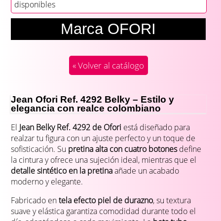
disponibles
Marca OFORI
« Volver al catálogo
Jean Ofori Ref. 4292 Belky – Estilo y
elegancia con realce colombiano
El
Jean Belky Ref. 4292 de Ofori
está diseñado para
realzar tu figura con un ajuste perfecto y un toque de
sofisticación. Su
pretina alta con cuatro botones
define
la cintura y ofrece una sujeción ideal, mientras que el
detalle sintético en la pretina
añade un acabado
moderno y elegante.
Fabricado en
tela efecto piel de durazno
, su textura
suave y elástica garantiza comodidad durante todo el