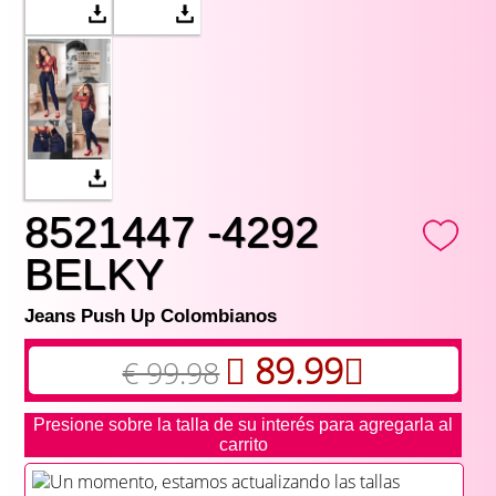
8521447 -4292
BELKY
Jeans Push Up Colombianos
89.99
€ 99.98
Presione sobre la talla de su interés para agregarla al
carrito
Un momento, estamos actualizando las tallas