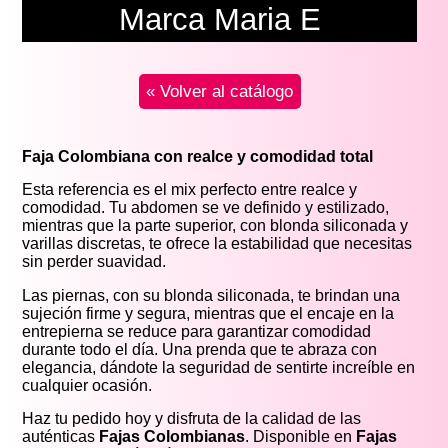
Marca Maria E
« Volver al catálogo
Faja Colombiana con realce y comodidad total
Esta referencia es el mix perfecto entre realce y
comodidad. Tu abdomen se ve definido y estilizado,
mientras que la parte superior, con blonda siliconada y
varillas discretas, te ofrece la estabilidad que necesitas
sin perder suavidad.
Las piernas, con su blonda siliconada, te brindan una
sujeción firme y segura, mientras que el encaje en la
entrepierna se reduce para garantizar comodidad
durante todo el día. Una prenda que te abraza con
elegancia, dándote la seguridad de sentirte increíble en
cualquier ocasión.
Haz tu pedido hoy y disfruta de la calidad de las
auténticas
Fajas Colombianas
. Disponible en
Fajas