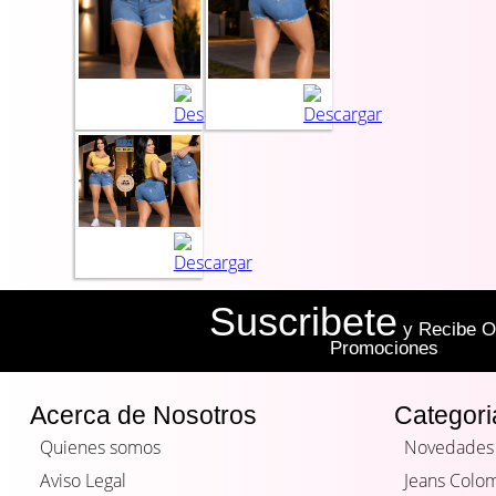
Suscribete
y Recibe Of
Promociones
Acerca de Nosotros
Categori
Quienes somos
Novedades
Aviso Legal
Jeans Colo