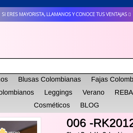
SI ERES MAYORISTA, LLAMANOS Y CONOCE TUS VENTAJAS
nos
Blusas Colombianas
Fajas Colomb
olombianos
Leggings
Verano
REBA
Cosméticos
BLOG
006 -RK201