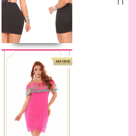
Previous
Next