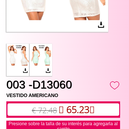
003 -D13060
VESTIDO AMERICANO
65.23
€ 72.48
Presione sobre la talla de su interés para agregarla al
carrito