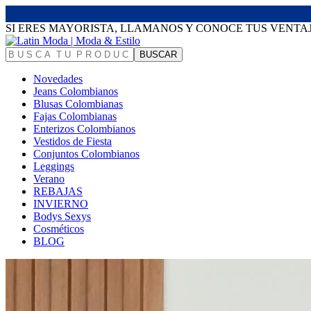
SI ERES MAYORISTA, LLAMANOS Y CONOCE TUS VENTA
Novedades
Jeans Colombianos
Blusas Colombianas
Fajas Colombianas
Enterizos Colombianos
Vestidos de Fiesta
Conjuntos Colombianos
Leggings
Verano
REBAJAS
INVIERNO
Bodys Sexys
Cosméticos
BLOG