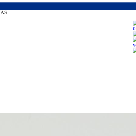
JAS
0
v