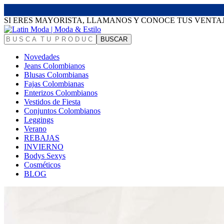
SI ERES MAYORISTA, LLAMANOS Y CONOCE TUS VENTA
Novedades
Jeans Colombianos
Blusas Colombianas
Fajas Colombianas
Enterizos Colombianos
Vestidos de Fiesta
Conjuntos Colombianos
Leggings
Verano
REBAJAS
INVIERNO
Bodys Sexys
Cosméticos
BLOG