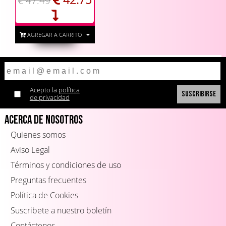
€ 47.49
AGREGAR A CARRITO
Acepto la
política
de privacidad
Acerca de Nosotros
Quienes somos
Aviso Legal
Términos y condiciones de uso
Preguntas frecuentes
Política de Cookies
Suscribete a nuestro boletín
Contáctenos