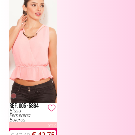
Ref. 005 -5884
Blusa
Femenina
Boleros
Stric
42.75