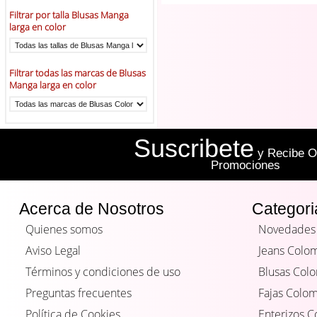
Filtrar por talla Blusas Manga
larga en color
Filtrar todas las marcas de Blusas
Manga larga en color
Suscribete
y Recibe Of
Promociones
Acerca de Nosotros
Categori
Quienes somos
Novedades
Aviso Legal
Jeans Colo
Términos y condiciones de uso
Blusas Col
Preguntas frecuentes
Fajas Colo
Política de Cookies
Enterizos 