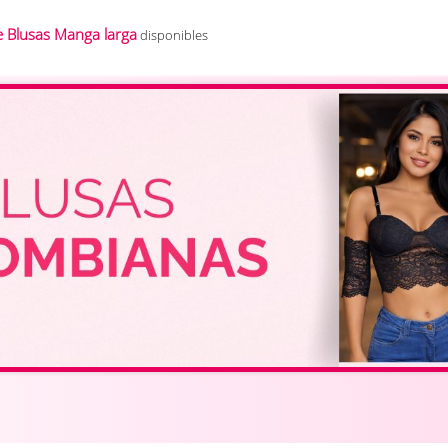
 Blusas Manga larga
disponibles