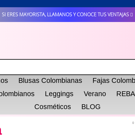
SI ERES MAYORISTA, LLAMANOS Y CONOCE TUS VENTAJAS
nos
Blusas Colombianas
Fajas Colomb
olombianos
Leggings
Verano
REBA
Cosméticos
BLOG
0
a