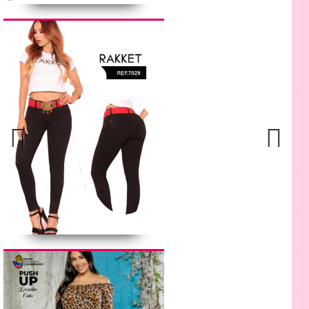
Previous
Next