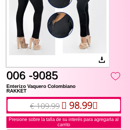
006 -9085
Enterizo Vaquero Colombiano
RAKKET
98.99
€ 109.99
Presione sobre la talla de su interés para agregarla al
carrito