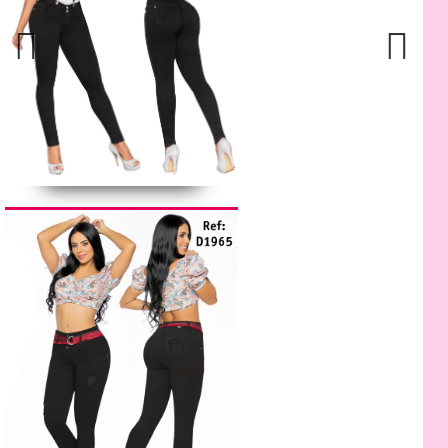
Previous
Next