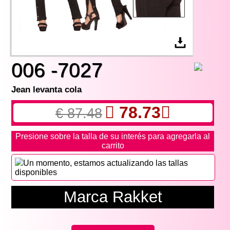
006 -7027
Jean levanta cola
78.73
€ 87.48
Presione sobre la talla de su interés para agregarla al
carrito
Un momento, estamos actualizando las tallas
disponibles
Marca Rakket