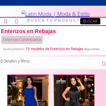
Enterizos en Rebajas
Enterizos Colombianos
19 modelos de Enterizos en Rebajas
Se encontraron
disponibles
Detalles y filtros