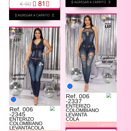
81
AGREGAR A CARRITO
€ 90
AGREGAR A CARRITO
Ref. 006
-2337
ENTERIZO
Ref. 006
COLOMBIANO
-2345
LEVANTA
ENTERIZO
COLA
COLOMBIANO
Capoheira
LEVANTACOLA