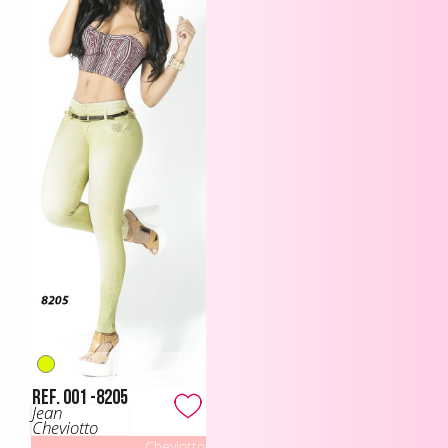
Ref. 001 -8205
Jean
Cheviotto
Cheviotto