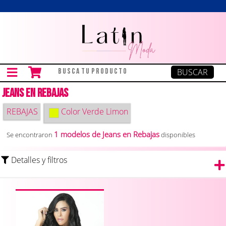
Jeans en Rebajas
REBAJAS
Color
Verde Limon
1 modelos de Jeans en Rebajas
Se encontraron
disponibles
Detalles y filtros