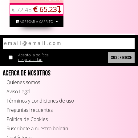
65.23
€ 72.48
AGREGAR A CARRITO
Acepto la
política
de privacidad
Acerca de Nosotros
Quienes somos
Aviso Legal
Términos y condiciones de uso
Preguntas frecuentes
Política de Cookies
Suscribete a nuestro boletín
Contáctenos