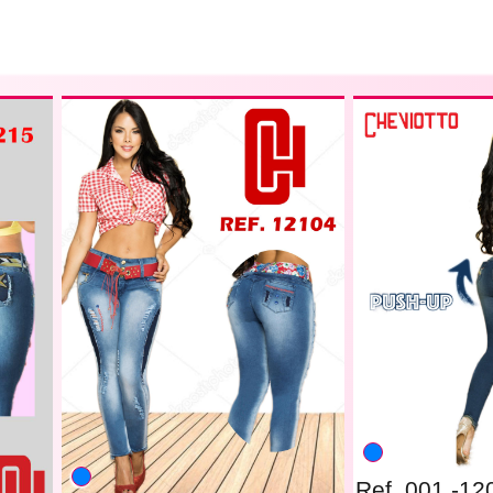
Ref. 001 -12