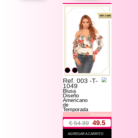
Ref. 003 -T-
1049
Blusa
Diseño
Americano
de
Temporada
Americano
49.5
€ 54.99
AGREGAR A CARRITO