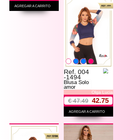
AGREGAR A CARRITO
Ref. 004
-1494
Blusa Solo
amor
Olga Lucia
42.75
€ 47.49
AGREGAR A CARRITO