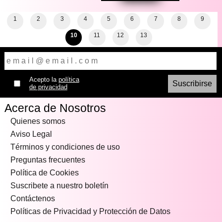
1
2
3
4
5
6
7
8
9
10
11
12
13
Acepto la
política
de privacidad
Acerca de Nosotros
Quienes somos
Aviso Legal
Términos y condiciones de uso
Preguntas frecuentes
Política de Cookies
Suscribete a nuestro boletín
Contáctenos
Políticas de Privacidad y Protección de Datos