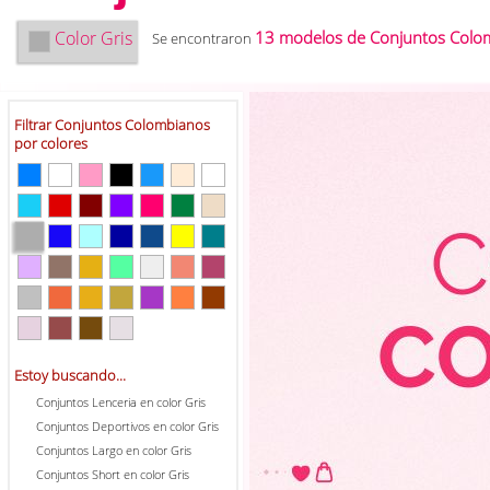
Color
Gris
13 modelos de Conjuntos Colo
Se encontraron
Filtrar Conjuntos Colombianos
por colores
Estoy buscando...
Conjuntos Lenceria en color Gris
Conjuntos Deportivos en color Gris
Conjuntos Largo en color Gris
Conjuntos Short en color Gris