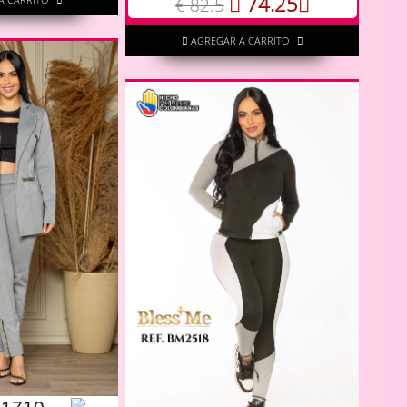
74.25
€ 82.5
AGREGAR A CARRITO