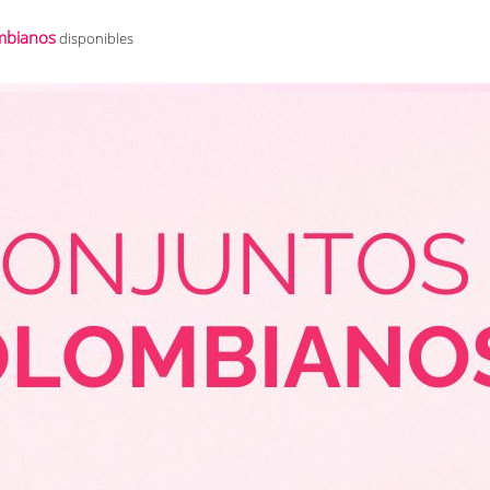
mbianos
disponibles