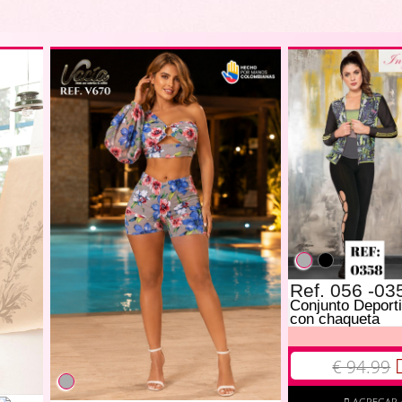
Ref. 056 -03
Conjunto Deport
con chaqueta
€ 94.99
AGREGAR 