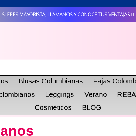
SI ERES MAYORISTA, LLAMANOS Y CONOCE TUS VENTAJAS
nos
Blusas Colombianas
Fajas Colomb
olombianos
Leggings
Verano
REBA
Cosméticos
BLOG
ianos