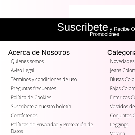
Suscribete
y Recibe Of
Promociones
Acerca de Nosotros
Categori
Quienes somos
Novedades
Aviso Legal
Jeans Colo
Términos y condiciones de uso
Blusas Col
Preguntas frecuentes
Fajas Colo
Política de Cookies
Enterizos 
Suscribete a nuestro boletín
Vestidos de
Contáctenos
Conjuntos 
Políticas de Privacidad y Protección de
Leggings
Datos
Verano