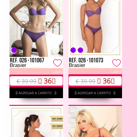
Ref. 026 -101073
Ref. 026 -101067
Brasier
Brasier
Laura
Laura
36
36
€ 39.99
€ 39.99
AGREGAR A CARRITO
AGREGAR A CARRITO