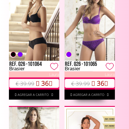
Ref. 026 -101064
Ref. 026 -101065
Brasier
Brasier
Laura
Laura
36
36
€ 39.99
€ 39.99
AGREGAR A CARRITO
AGREGAR A CARRITO