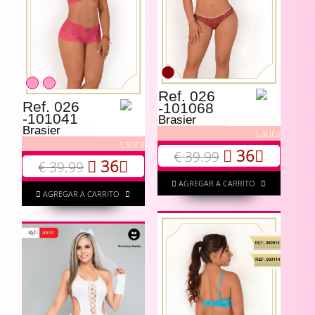
Ref. 026
Ref. 026
-101068
-101041
Brasier
Brasier
Laura
Laura
36
€ 39.99
36
€ 39.99
AGREGAR A CARRITO
AGREGAR A CARRITO