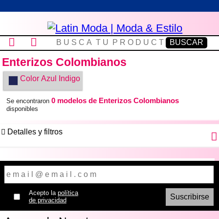
Enterizos Colombianos
Color
Azul Indigo
0 modelos de Enterizos Colombianos
Se encontraron
disponibles
Detalles y filtros
Acepto la
política
de privacidad