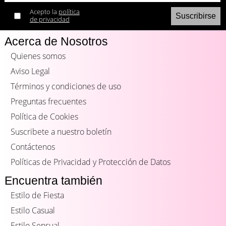
Acepto la
política
de privacidad
Acerca de Nosotros
Quienes somos
Aviso Legal
Términos y condiciones de uso
Preguntas frecuentes
Política de Cookies
Suscribete a nuestro boletín
Contáctenos
Políticas de Privacidad y Protección de Datos
Encuentra también
Estilo de Fiesta
Estilo Casual
Estilo Sensual