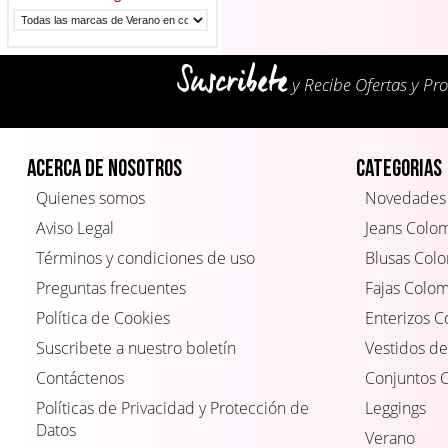
Suscribete
y Recibe Ofertas y Pr
Acerca de Nosotros
Categorias
Quienes somos
Novedades
Aviso Legal
Jeans Colo
Términos y condiciones de uso
Blusas Col
Preguntas frecuentes
Fajas Colo
Política de Cookies
Enterizos 
Suscribete a nuestro boletín
Vestidos de
Contáctenos
Conjuntos 
Políticas de Privacidad y Protección de
Leggings
Datos
Verano