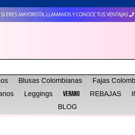
SI ERES MAYORISTA, LLAMANOS Y CONOCE TUS VENTAJAS
nos
Blusas Colombianas
Fajas Colomb
anos
Leggings
Verano
REBAJAS
BLOG