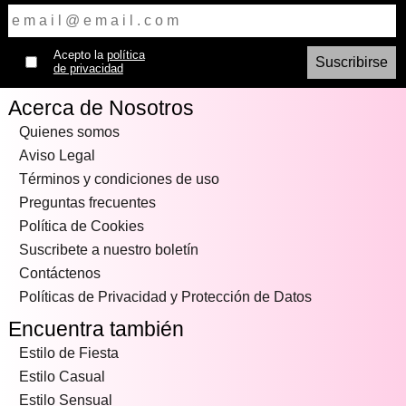
Acepto la
política
de privacidad
Acerca de Nosotros
Quienes somos
Aviso Legal
Términos y condiciones de uso
Preguntas frecuentes
Política de Cookies
Suscribete a nuestro boletín
Contáctenos
Políticas de Privacidad y Protección de Datos
Encuentra también
Estilo de Fiesta
Estilo Casual
Estilo Sensual