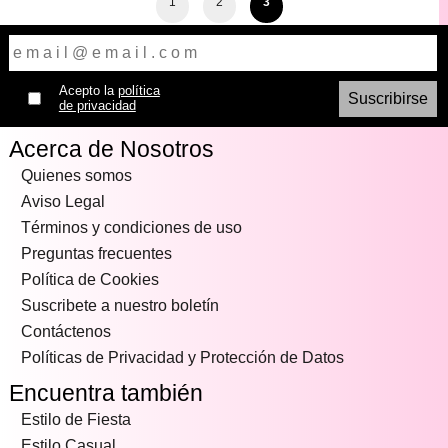
1
2
3
Acepto la
política
de privacidad
Acerca de Nosotros
Quienes somos
Aviso Legal
Términos y condiciones de uso
Preguntas frecuentes
Política de Cookies
Suscribete a nuestro boletín
Contáctenos
Políticas de Privacidad y Protección de Datos
Encuentra también
Estilo de Fiesta
Estilo Casual