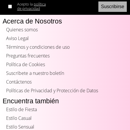
Acepto la
política
de privacidad
Acerca de Nosotros
Quienes somos
Aviso Legal
Términos y condiciones de uso
Preguntas frecuentes
Política de Cookies
Suscribete a nuestro boletín
Contáctenos
Políticas de Privacidad y Protección de Datos
Encuentra también
Estilo de Fiesta
Estilo Casual
Estilo Sensual